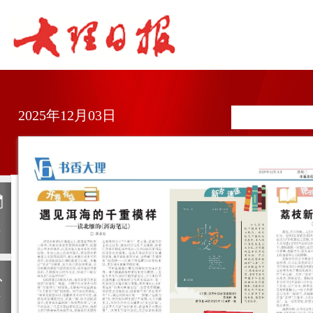
2025年12月03日
日
历
上
一