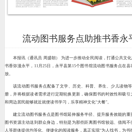
流动图书服务点助推书香永
本报讯（通讯员 周盛朝） 为进一步推动全民阅读，打通公共文化
书香弥漫永平，11月25日，永平县第15个图书馆流动图书服务点在
放。
该流动图书服务点配备了文学、历史、科普、养生、少儿读物等各
册，并将根据读者需求进行定期轮换更新，确保图书的时效性和吸引
和周边居民能够就近就便读书学习，乐享精神文化“大餐”。
建立流动图书服务点是图书馆延伸服务半径、提升服务效能的重
图书资源主动送到群众身边，特别是为那些距离图书馆较远、借阅不
人等群体提供均等化、便捷化的阅读服务，真正实现“为人找书，为书