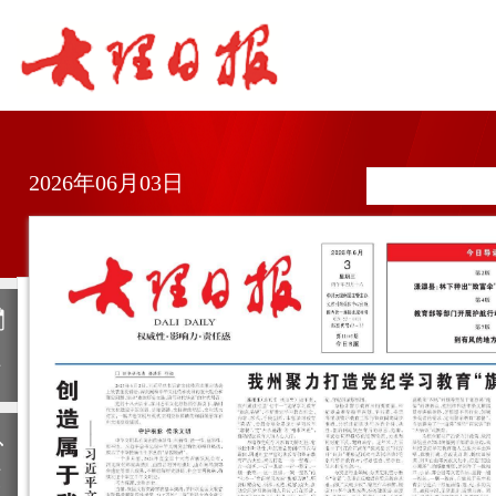
2026年06月03日
日
历
上
一