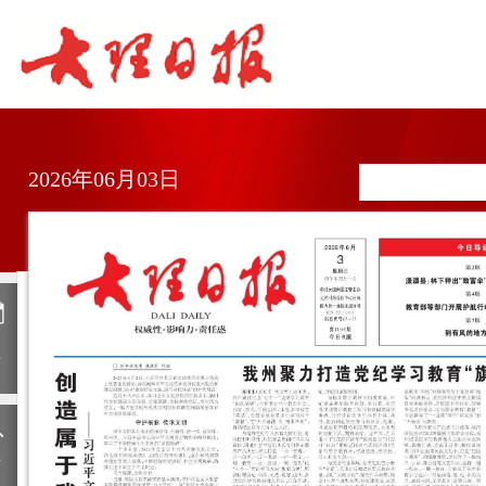
2026年06月03日
日
历
上
一