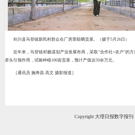
剑川县马登镇新民村群众在厂房里晾晒贡菜。（摄于5月26日）
近年来，马登镇积极谋划产业发展布局，采取“合作社+农户”的
牵头引领作用，试验种植100亩贡菜，预计产值达50余万元。
［通讯员 施寿昌 高文 摄影报道］
Copyright 大理日报数字报刊