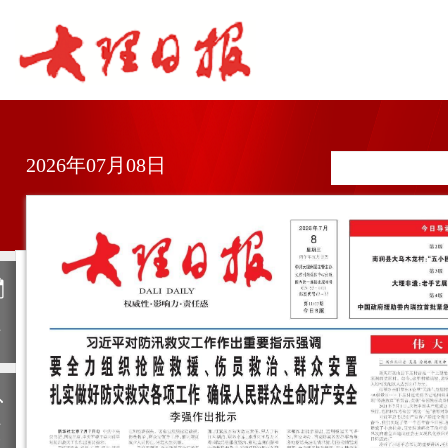
2026年07月08日
日
历
上
一