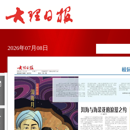
2026年07月08日
日
历
上
一