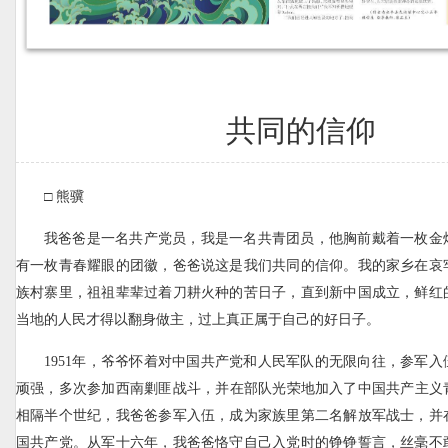
共同的信仰
□ 熊骥
我爸爸是一名共产党员，我是一名共青团员，他胸前戴着一枚金
有一枚青春耀眼的团徽，爸爸说这是我们共同的信仰。我的家乡在哀
族村寨里，祖祖辈辈过着刀耕火种的苦日子，直到新中国成立，鲜红
当地的人民才得以翻身做主，过上真正属于自己的好日子。
1951年，爷爷怀着对中国共产党和人民军队的无限向往，参军
顽强，多次参加西南剿匪战斗，并在部队光荣地加入了中国共产主义青年
相隔半个世纪，我爸爸参军入伍，成为家族里第二名解放军战士，并
国共产党。从军十六年，我爸爸恪守自己入党时的铮铮誓言，丝毫不