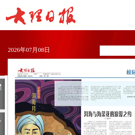
2026年07月08日
日
历
上
一