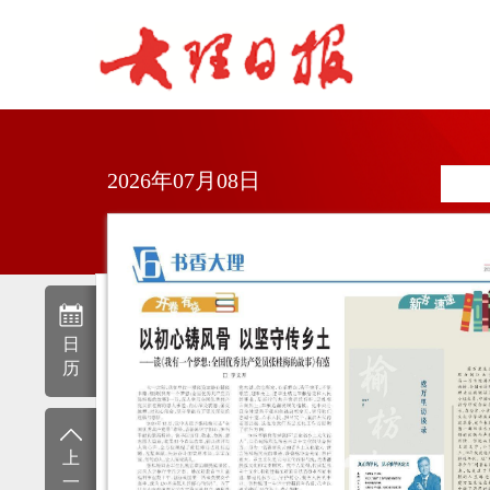
2026年07月08日
日
历
上
一