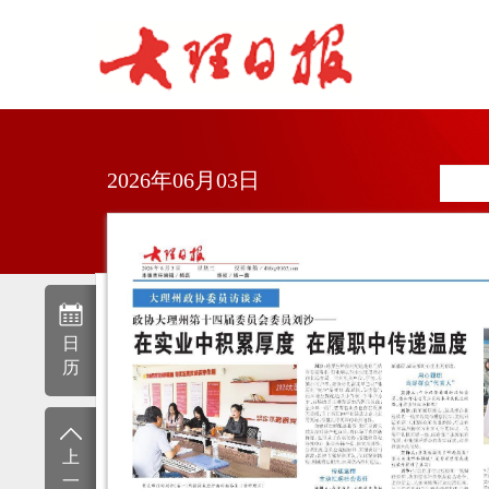
2026年06月03日
日
历
上
一