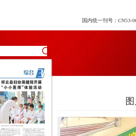
国内统一刊号：CN53-0
图