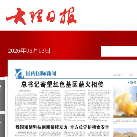
2026年06月03日
日
历
上
一