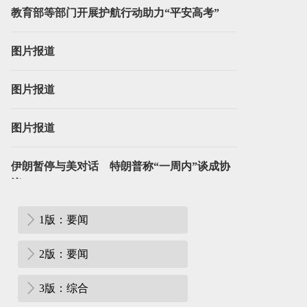
教育部等部门开展护航行动助力“平安高考”
图片报道
图片报道
图片报道
伊朗暂停与美对话 特朗普称“一周内”谈成协
议
1版：要闻
菲律宾在建楼房坍塌事故已致17人死亡
2版：要闻
3版：综合